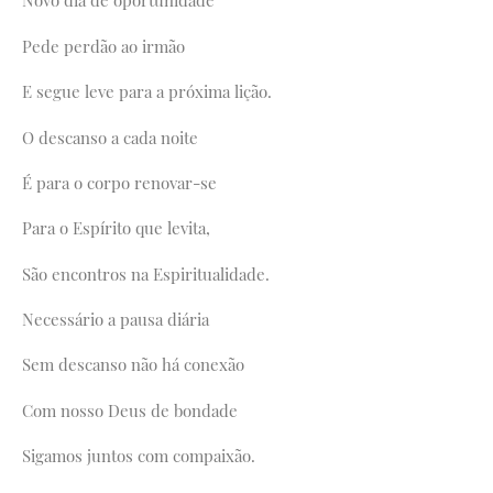
Novo dia de oportunidade
Pede perdão ao irmão
E segue leve para a próxima lição.
O descanso a cada noite
É para o corpo renovar-se
Para o Espírito que levita,
São encontros na Espiritualidade.
Necessário a pausa diária
Sem descanso não há conexão
Com nosso Deus de bondade
Sigamos juntos com compaixão.