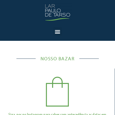
NOSSO BAZAR
Siga-nos no Instagram para saber com antecedência as datas em