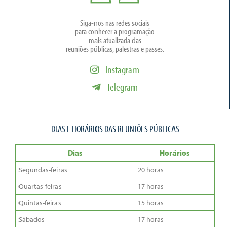
Siga-nos nas redes sociais
para conhecer a programação
mais atualizada das
reuniões públicas, palestras e passes.
Instagram
Telegram
DIAS E HORÁRIOS DAS REUNIÕES PÚBLICAS
Dias
Horários
Segundas-feiras
20 horas
Quartas-feiras
17 horas
Quintas-feiras
15 horas
Sábados
17 horas