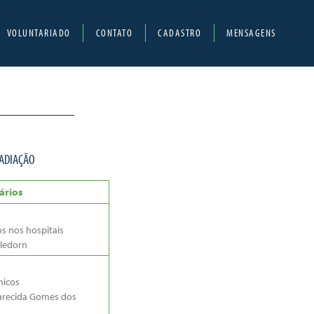
VOLUNTARIADO
CONTATO
CADASTRO
MENSAGENS
RADIAÇÃO
ários
s nos hospitais
ledorn
micos
arecida Gomes dos