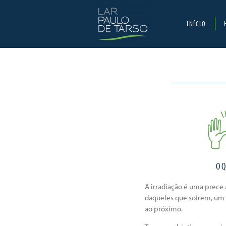
INÍCIO
O Q
A irradiação é uma prece 
daqueles que sofrem, um
ao próximo.