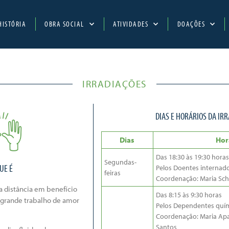
HISTÓRIA
OBRA SOCIAL
ATIVIDADES
DOAÇÕES
IRRADIAÇÕES
DIAS E HORÁRIOS DA IR
Dias
Hor
Das 18:30 às 19:30 horas
Segundas-
UE É
Pelos Doentes internado
feiras
Coordenação: Maria Sch
a distância em benefício
Das 8:15 às 9:30 horas
 grande trabalho de amor
Pelos Dependentes quí
Coordenação: Maria Ap
Santos