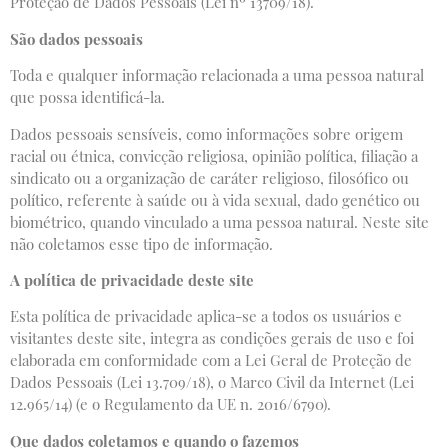
Proteção de Dados Pessoais (Lei nº 13709/18).
São dados pessoais
Toda e qualquer informação relacionada a uma pessoa natural
que possa identificá-la.
Dados pessoais sensíveis, como informações sobre origem
racial ou étnica, convicção religiosa, opinião política, filiação a
sindicato ou a organização de caráter religioso, filosófico ou
político, referente à saúde ou à vida sexual, dado genético ou
biométrico, quando vinculado a uma pessoa natural. Neste site
não coletamos esse tipo de informação.
A política de privacidade deste site
Esta política de privacidade aplica-se a todos os usuários e
visitantes deste site, integra as condições gerais de uso e foi
elaborada em conformidade com a Lei Geral de Proteção de
Dados Pessoais (Lei 13.709/18), o Marco Civil da Internet (Lei
12.965/14) (e o Regulamento da UE n. 2016/6790).
Que dados coletamos e quando o fazemos