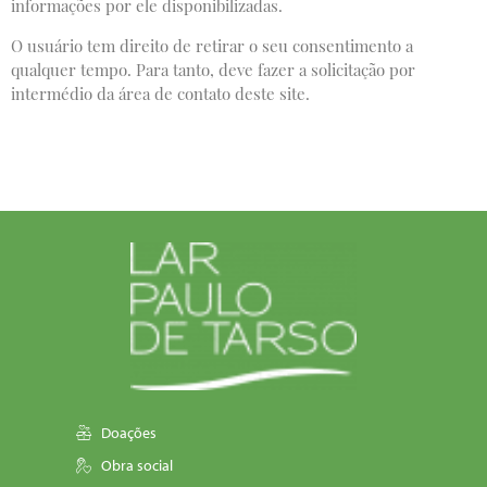
informações por ele disponibilizadas.
O usuário tem direito de retirar o seu consentimento a
qualquer tempo. Para tanto, deve fazer a solicitação por
intermédio da área de contato deste site.
Doações
Obra social