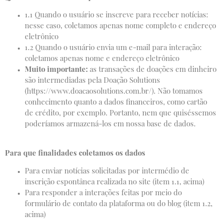
1.1 Quando o usuário se inscreve para receber notícias:
nesse caso, coletamos apenas nome completo e endereço
eletrônico
1.2 Quando o usuário envia um e-mail para interação:
coletamos apenas nome e endereço eletrônico
Muito importante:
as transações de doações em dinheiro
são intermediadas pela Doação Solutions
(https://www.doacaosolutions.com.br/). Não tomamos
conhecimento quanto a dados financeiros, como cartão
de crédito, por exemplo. Portanto, nem que quiséssemos
poderíamos armazená-los em nossa base de dados.
Para que finalidades coletamos os dados
Para enviar notícias solicitadas por intermédio de
inscrição espontânea realizada no site (item 1.1, acima)
Para responder a interações feitas por meio do
formulário de contato da plataforma ou do blog (item 1.2,
acima)