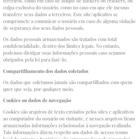
terceiros, como em caso de ataque de hackers ou crackers, ou
culpa exclusiva do usuário, como no caso em que ele mesmo
transfere seus dados a terceiros. Este site/aplicativo se
compromete a comunicar o usuário em caso de alguma violação
de segurança dos seus dados pessoais.
Os dados pessoais armazenados são tratados com total
confidencialidade, dentro dos limites legais. No entanto,
podemos divulgar suas informações pessoais caso sejamos
obrigados pela lei para fazê-lo.
Compartilhamento dos dados coletados
Os dados que coletamos jamais são compartilhados com quem
quer que seja, por qualquer meio.
Cookies ou dados de navegação
Cookies são arquivos de texto enviados pelos sites e aplicativos
ao computador do usuário ou visitante, e nesses arquivos ficam
armazenadas informações relacionadas à navegação realizada.
Tais informações dizem respeito aos dados de acesso (como