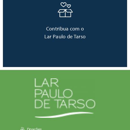
Clique aqui
Contribua com o
Lar Paulo de Tarso
Doações