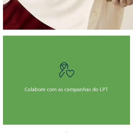
Clique aqui
Colabore com as campanhas do LPT